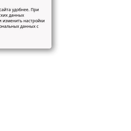
сайта удобнее. При
ских данных
и изменить настройки
сональных данных с