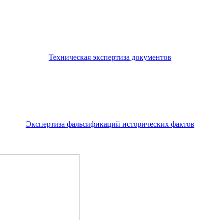
Техническая экспертиза документов
Экспертиза фальсификаций исторических фактов