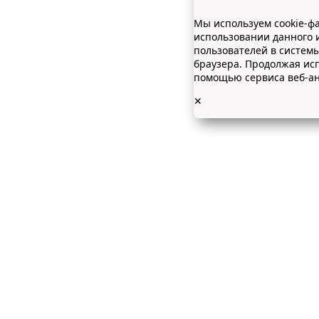
Мы используем cookie-фа
использовании данного 
пользователей в систем
браузера. Продолжая исп
помощью сервиса веб-ан
✕